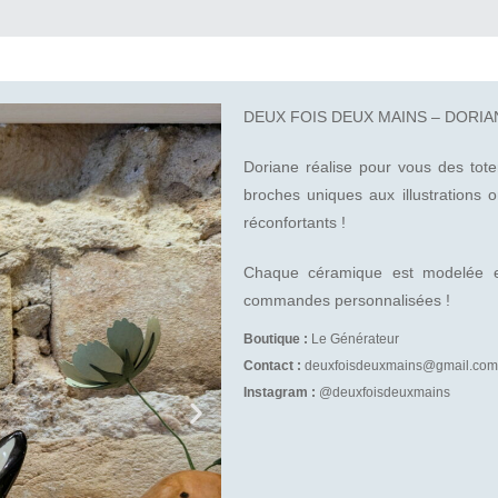
DEUX FOIS DEUX MAINS – DORIA
Doriane réalise pour vous des tote
broches uniques aux illustrations 
réconfortants !
Chaque céramique est modelée et 
commandes personnalisées !
Boutique :
Le Générateur
Contact :
deuxfoisdeuxmains@gmail.com
Instagram :
@deuxfoisdeuxmains