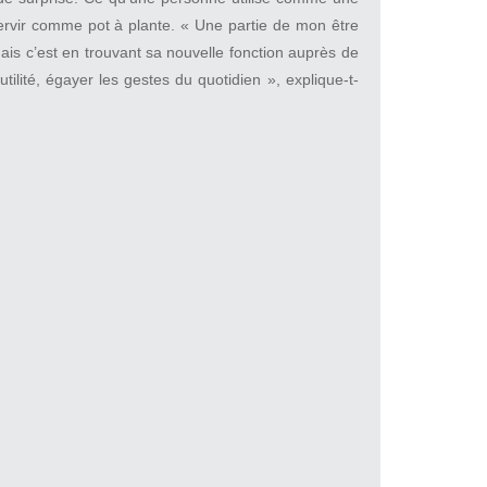
servir comme pot à plante. « Une partie de mon être
is c’est en trouvant sa nouvelle fonction auprès de
utilité, égayer les gestes du quotidien », explique-t-