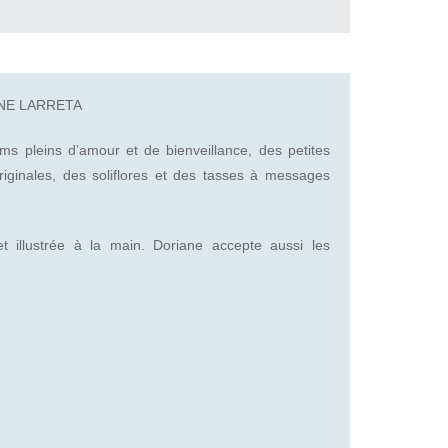
NE LARRETA
ms pleins d’amour et de bienveillance, des petites
originales, des soliflores et des tasses à messages
illustrée à la main. Doriane accepte aussi les