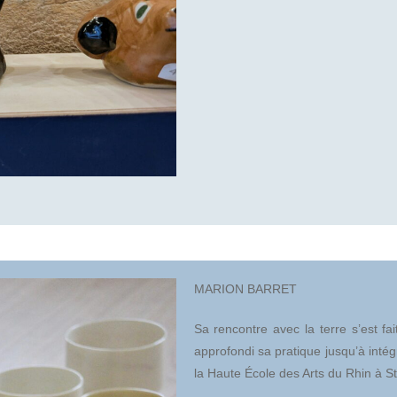
MARION BARRET
Sa rencontre avec la terre s’est f
approfondi sa pratique jusqu’à inté
la Haute École des Arts du Rhin à Str