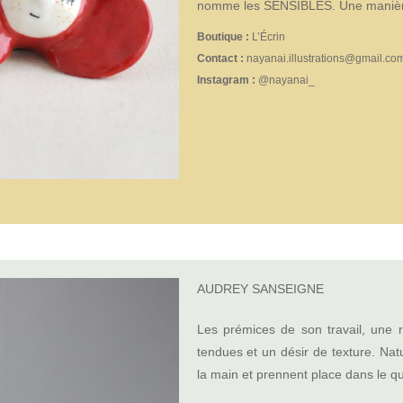
nomme les SENSIBLES. Une manière 
Boutique :
L’Écrin
Contact :
nayanai.illustrations@gmail.co
Instagram :
@nayanai_
AUDREY SANSEIGNE
Les prémices de son travail, une r
tendues et un désir de texture. Nat
la main et prennent place dans le qu