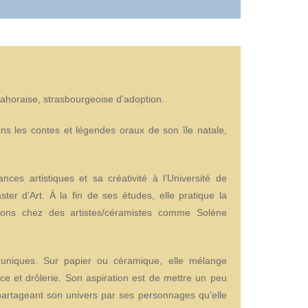
ahoraise, strasbourgeoise d’adoption.
ns les contes et légendes oraux de son île natale,
nces artistiques et sa créativité à l’Université de
ter d’Art. À la fin de ses études, elle pratique la
ions chez des artistes/céramistes comme Solène
s uniques. Sur papier ou céramique, elle mélange
ice et drôlerie. Son aspiration est de mettre un peu
artageant son univers par ses personnages qu’elle