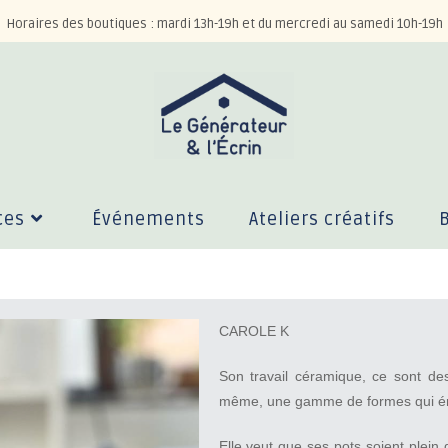
Horaires des boutiques : mardi 13h-19h et du mercredi au samedi 10h-19h
ces
Événements
Ateliers créatifs
CAROLE K
Son travail céramique, ce sont des 
même, une gamme de formes qui éme
Elle veut que ses pots soient plei