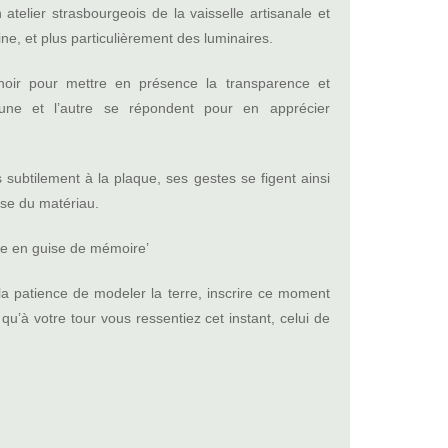
telier strasbourgeois de la vaisselle artisanale et
ne, et plus particulièrement des luminaires.
e noir pour mettre en présence la transparence et
’une et l’autre se répondent pour en apprécier
 subtilement à la plaque, ses gestes se figent ainsi
sse du matériau.
nte en guise de mémoire’
et la patience de modeler la terre, inscrire ce moment
u’à votre tour vous ressentiez cet instant, celui de