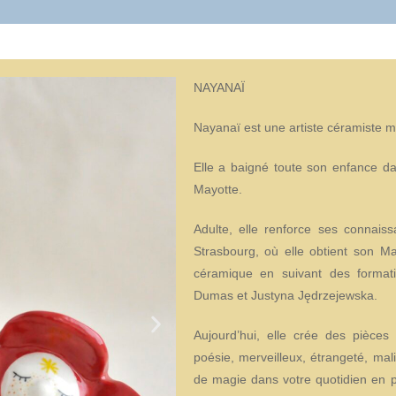
NAYANAÏ
Nayanaï est une artiste céramiste m
Elle a baigné toute son enfance da
Mayotte.
Adulte, elle renforce ses connaissa
Strasbourg, où elle obtient son Mas
céramique en suivant des format
Dumas et Justyna Jędrzejewska.
Aujourd’hui, elle crée des pièce
poésie, merveilleux, étrangeté, mal
de magie dans votre quotidien en p