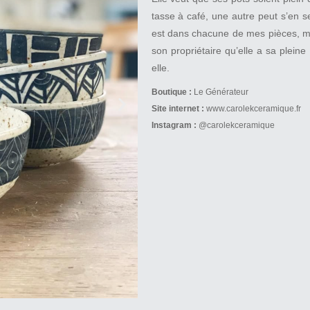
tasse à café, une autre peut s’en 
est dans chacune de mes pièces, ma
son propriétaire qu’elle a sa pleine 
elle.
Boutique :
Le Générateur
Site internet :
www.carolekceramique.fr
Instagram :
@carolekceramique