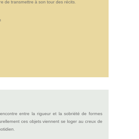
de transmettre à son tour des récits.
m
encontre entre la rigueur et la sobriété de formes
urellement ces objets viennent se loger au creux de
otidien.