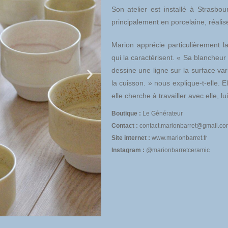
Son atelier est installé à Strasbo
principalement en porcelaine, réalis
Marion apprécie particulièrement la
qui la caractérisent. « Sa blancheur
dessine une ligne sur la surface va
la cuisson. » nous explique-t-elle. E
elle cherche à travailler avec elle, lu
Boutique :
Le Générateur
Contact :
contact.marionbarret@gmail.co
Site internet :
www.
marionbarret.fr
Instagram :
@marionbarretceramic