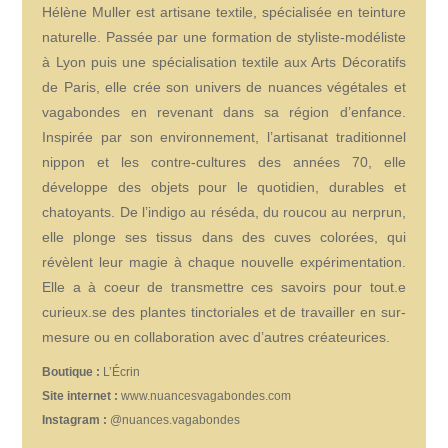
Hélène Muller est artisane textile, spécialisée en teinture
naturelle. Passée par une formation de styliste-modéliste
à Lyon puis une spécialisation textile aux Arts Décoratifs
de Paris, elle crée son univers de nuances végétales et
vagabondes en revenant dans sa région d’enfance.
Inspirée par son environnement, l’artisanat traditionnel
nippon et les contre-cultures des années 70, elle
développe des objets pour le quotidien, durables et
chatoyants. De l’indigo au réséda, du roucou au nerprun,
elle plonge ses tissus dans des cuves colorées, qui
révèlent leur magie à chaque nouvelle expérimentation.
Elle a à coeur de transmettre ces savoirs pour tout.e
curieux.se
des plantes tinctoriales et de travailler en sur-
mesure ou en collaboration avec d’autres créateurices.
Boutique :
L’Écrin
Site internet :
www.nuancesvagabondes.com
Instagram :
@nuances.vagabondes