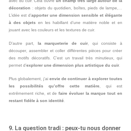
avec du cuir. Cela ouvre
un champ très large autour de la
décoration
: objets du quotidien, boîtes, pieds de lampe,…
L’idée est d’
apporter une dimension sensible et élégante
à des objets
en les habillant d’une matière noble et en
jouant avec les couleurs et les textures de cuir.
D’autre part,
la marqueterie de cuir
, qui consiste à
découper, assembler et coller différentes pièces pour créer
des motifs décoratifs. C’est un travail très minutieux, qui
permet d’
explorer une dimension plus artistique du cuir
.
Plus globalement, j’ai
envie de continuer à explorer toutes
les possibilités qu’offre cette matière
, qui est
extrêmement riche, et de
faire évoluer la marque tout en
restant fidèle à son identité
.
9. La question tradi : peux-tu nous donner