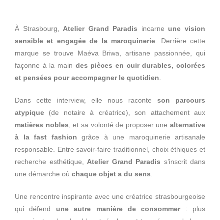
À Strasbourg,
Atelier Grand Paradis
incarne
une vision
sensible et engagée de la maroquinerie
. Derrière cette
marque se trouve Maéva Briwa, artisane passionnée, qui
façonne à la main
des pièces en cuir durables, colorées
et pensées pour accompagner le quotidien
.
Dans cette interview, elle nous raconte
son parcours
atypique
(de notaire à créatrice), son attachement aux
matières nobles
, et sa volonté de proposer une
alternative
à la fast fashion
grâce à une maroquinerie artisanale
responsable. Entre savoir-faire traditionnel, choix éthiques et
recherche esthétique,
Atelier Grand Paradis
s’inscrit dans
une démarche où
chaque objet a du sens
.
Une rencontre inspirante avec une créatrice strasbourgeoise
qui défend
une autre manière de consommer
: plus