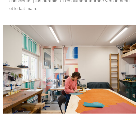
consciente, plus durable, et résolument tournée vers le beau
et le fait-main.