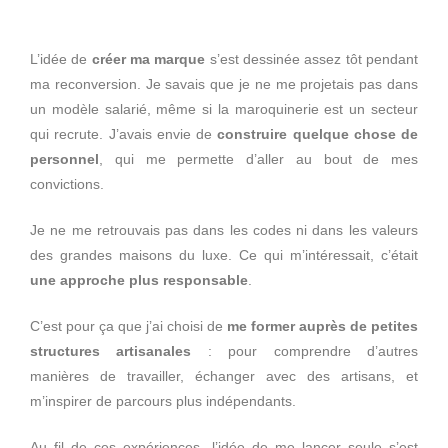
L’idée de
créer ma marque
s’est dessinée assez tôt pendant
ma reconversion. Je savais que je ne me projetais pas dans
un modèle salarié, même si la maroquinerie est un secteur
qui recrute. J’avais envie de
construire quelque chose de
personnel
, qui me permette d’aller au bout de mes
convictions.
Je ne me retrouvais pas dans les codes ni dans les valeurs
des grandes maisons du luxe. Ce qui m’intéressait, c’était
une approche plus responsable
.
C’est pour ça que j’ai choisi de
me former auprès de petites
structures artisanales
: pour comprendre d’autres
manières de travailler, échanger avec des artisans, et
m’inspirer de parcours plus indépendants.
Au fil de ces expériences, l’idée de me lancer seule s’est