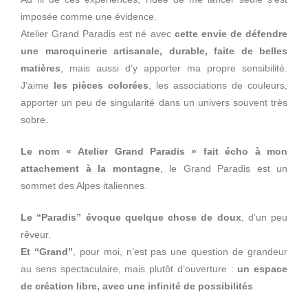
imposée comme une évidence.
Atelier Grand Paradis est né avec
cette envie de défendre
une maroquinerie artisanale, durable, faite de belles
matières
, mais aussi d’y apporter ma propre sensibilité.
J’aime
les pièces colorées
, les associations de couleurs,
apporter un peu de singularité dans un univers souvent très
sobre.
Le nom « Atelier Grand Paradis » fait écho à mon
attachement à la montagne
, le Grand Paradis est un
sommet des Alpes italiennes.
Le “Paradis” évoque quelque chose de doux
, d’un peu
rêveur.
Et “Grand”
, pour moi, n’est pas une question de grandeur
au sens spectaculaire, mais plutôt d’ouverture :
un espace
de création libre, avec une infinité de possibilités
.