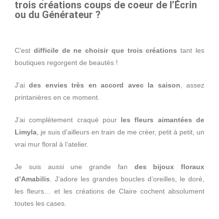
trois créations coups de coeur de l’Écrin
ou du Générateur ?
C’est
difficile de ne choisir que trois créations
tant les
boutiques regorgent de beautés !
J’ai
des envies très en accord avec la saison
, assez
printanières en ce moment.
J’ai complètement craqué pour
les fleurs aimantées de
Limyla
, je suis d’ailleurs en train de me créer, petit à petit, un
vrai mur floral à l’atelier.
Je suis aussi une grande fan
des bijoux floraux
d’Amabilis
. J’adore les grandes boucles d’oreilles, le doré,
les fleurs… et les créations de Claire cochent absolument
toutes les cases.