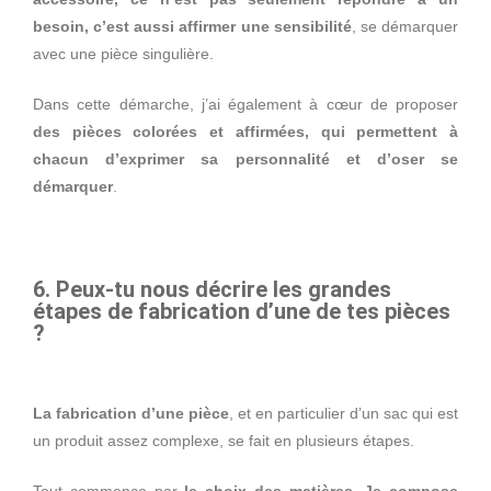
besoin, c’est aussi affirmer une sensibilité
, se démarquer
avec une pièce singulière.
Dans cette démarche, j’ai également à cœur de proposer
des pièces colorées et affirmées, qui permettent à
chacun d’exprimer sa personnalité et d’oser se
démarquer
.
6. Peux-tu nous décrire les grandes
étapes de fabrication d’une de tes pièces
?
La fabrication d’une pièce
, et en particulier d’un sac qui est
un produit assez complexe, se fait en plusieurs étapes.
Tout commence par
le choix des matières
.
Je compose