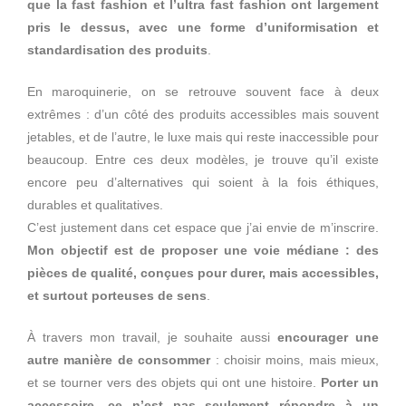
que la fast fashion et l’ultra fast fashion ont largement
pris le dessus, avec une forme d’uniformisation et
standardisation des produits
.
En maroquinerie, on se retrouve souvent face à deux
extrêmes : d’un côté des produits accessibles mais souvent
jetables, et de l’autre, le luxe mais qui reste inaccessible pour
beaucoup. Entre ces deux modèles, je trouve qu’il existe
encore peu d’alternatives qui soient à la fois éthiques,
durables et qualitatives.
C’est justement dans cet espace que j’ai envie de m’inscrire.
Mon objectif est de proposer une voie médiane : des
pièces de qualité, conçues pour durer, mais accessibles,
et surtout porteuses de sens
.
À travers mon travail, je souhaite aussi
encourager une
autre manière de consommer
: choisir moins, mais mieux,
et se tourner vers des objets qui ont une histoire.
Porter un
accessoire, ce n’est pas seulement répondre à un