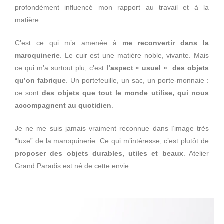
profondément influencé mon rapport au travail et à la
matière.
C’est ce qui m’a amenée à
me reconvertir dans la
maroquinerie
. Le cuir est une matière noble, vivante. Mais
ce qui m’a surtout plu, c’est
l’aspect « usuel »
des objets
qu’on fabrique
. Un portefeuille, un sac, un porte-monnaie :
ce sont
des objets que tout le monde utilise, qui nous
accompagnent au quotidien
.
Je ne me suis jamais vraiment reconnue dans l’image très
“luxe” de la maroquinerie. Ce qui m’intéresse, c’est plutôt de
proposer des objets durables, utiles et beaux
. Atelier
Grand Paradis est né de cette envie.