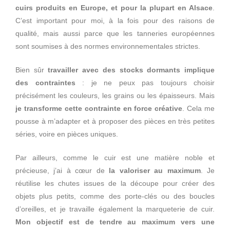
cuirs produits en Europe, et pour la plupart en Alsace
.
C’est important pour moi, à la fois pour des raisons de
qualité, mais aussi parce que les tanneries européennes
sont soumises à des normes environnementales strictes.
Bien sûr
travailler avec des stocks dormants implique
des contraintes
: je ne peux pas toujours choisir
précisément les couleurs, les grains ou les épaisseurs. Mais
je transforme cette contrainte en force créative
. Cela me
pousse à m’adapter et à proposer des pièces en très petites
séries, voire en pièces uniques.
Par ailleurs, comme le cuir est une matière noble et
précieuse, j’ai à cœur de
la valoriser au maximum
. Je
réutilise les chutes issues de la découpe pour créer des
objets plus petits, comme des porte-clés ou des boucles
d’oreilles, et je travaille également la marqueterie de cuir.
Mon objectif est de tendre au maximum vers une